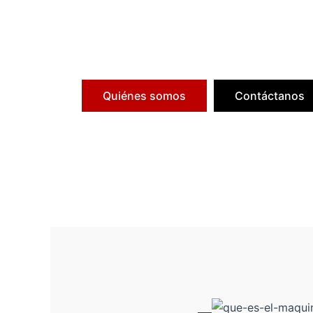
“Transformamos materiales en 
Quiénes somos
Contáctanos