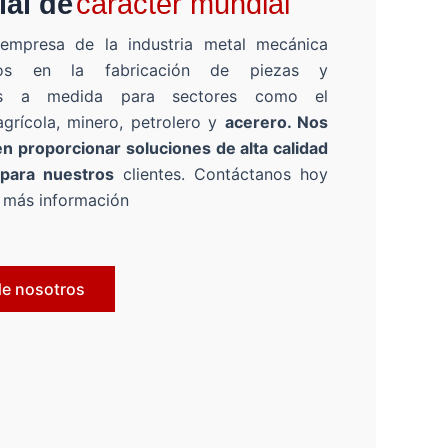
ial de
carácter mundial
mpresa de la industria metal mecánica
ados en la fabricación de piezas y
es a medida para sectores como el
agrícola, minero, petrolero y
acerero. Nos
 proporcionar soluciones de alta calidad
 para nuestros
clientes. Contáctanos hoy
 más información
de nosotros