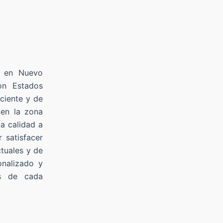
s en Nuevo
on Estados
iciente y de
 en la zona
ta calidad a
 satisfacer
tuales y de
onalizado y
s de cada